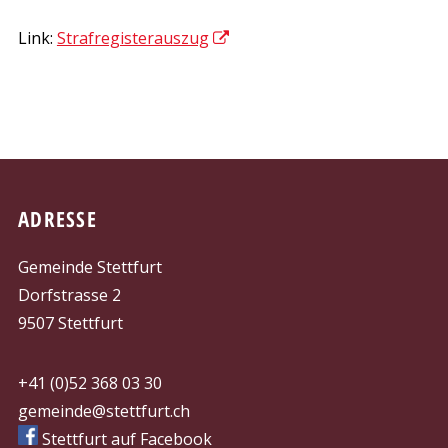
Link:
Strafregisterauszug
FOOTER
ADRESSE
Gemeinde Stettfurt
Dorfstrasse 2
9507 Stettfurt
+41 (0)52 368 03 30
gemeinde@stettfurt.ch
Stettfurt auf Facebook