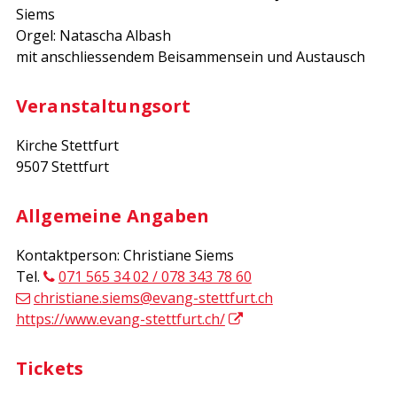
Siems
Orgel: Natascha Albash
mit anschliessendem Beisammensein und Austausch
Veranstaltungsort
Kirche Stettfurt
9507 Stettfurt
Allgemeine Angaben
Kontaktperson: Christiane Siems
Tel.
071 565 34 02 / 078 343 78 60
christiane.siems@evang-stettfurt.ch
https://www.evang-stettfurt.ch/
Tickets