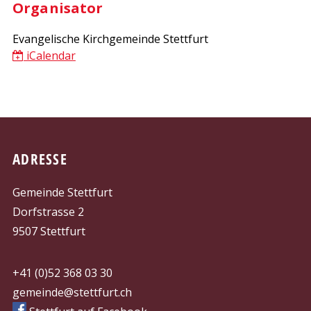
Organisator
Evangelische Kirchgemeinde Stettfurt
iCalendar
FOOTER
ADRESSE
Gemeinde Stettfurt
Dorfstrasse 2
9507 Stettfurt
+41 (0)52 368 03 30
gemeinde@stettfurt.ch