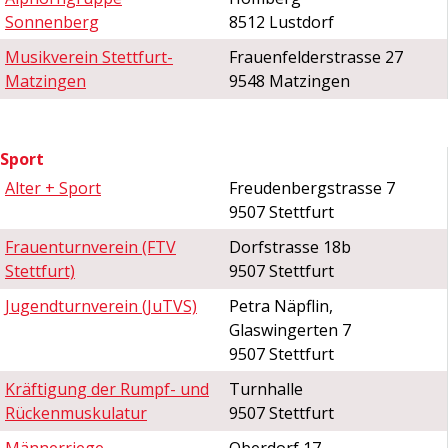
Sonnenberg
8512 Lustdorf
Musikverein Stettfurt-
Frauenfelderstrasse 27
Matzingen
9548 Matzingen
Sport
Alter + Sport
Freudenbergstrasse 7
9507 Stettfurt
Frauenturnverein (FTV
Dorfstrasse 18b
Stettfurt)
9507 Stettfurt
Jugendturnverein (JuTVS)
Petra Näpflin,
Glaswingerten 7
9507 Stettfurt
Kräftigung der Rumpf- und
Turnhalle
Rückenmuskulatur
9507 Stettfurt