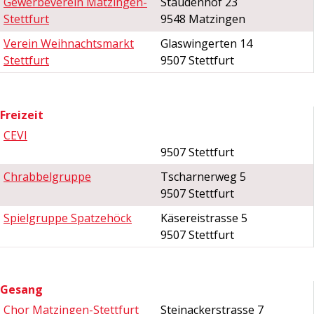
Gewerbeverein Matzingen-
Staudenhof 23
Stettfurt
9548 Matzingen
Verein Weihnachtsmarkt
Glaswingerten 14
Stettfurt
9507 Stettfurt
Freizeit
CEVI
9507 Stettfurt
Chrabbelgruppe
Tscharnerweg 5
9507 Stettfurt
Spielgruppe Spatzehöck
Käsereistrasse 5
9507 Stettfurt
Gesang
Chor Matzingen-Stettfurt
Steinackerstrasse 7