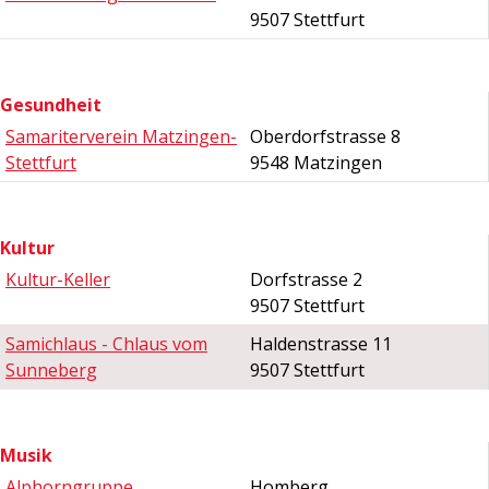
9507 Stettfurt
Gesundheit
Samariterverein Matzingen-
Oberdorfstrasse 8
Stettfurt
9548 Matzingen
Kultur
Kultur-Keller
Dorfstrasse 2
9507 Stettfurt
Samichlaus - Chlaus vom
Haldenstrasse 11
Sunneberg
9507 Stettfurt
Musik
Alphorngruppe
Homberg